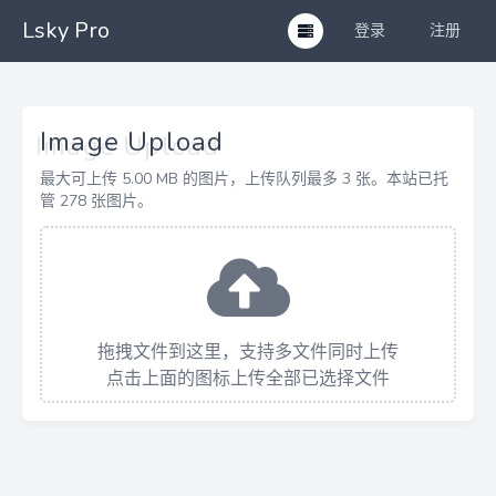
Lsky Pro
登录
注册
Open strategies menu
Image Upload
最大可上传 5.00 MB 的图片，上传队列最多 3 张。本站已托
管 278 张图片。
拖拽文件到这里，支持多文件同时上传
点击上面的图标上传全部已选择文件